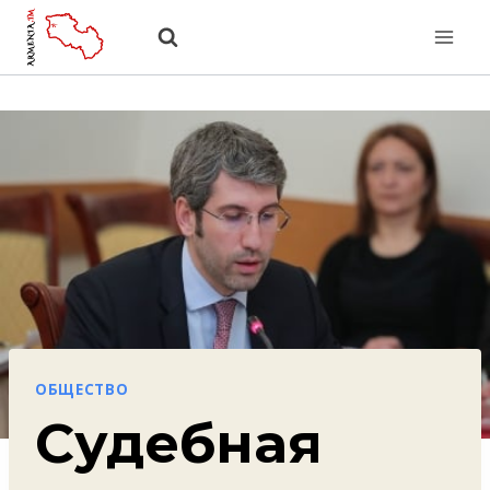
Перейти
к
содержанию
ОБЩЕСТВО
Судебная