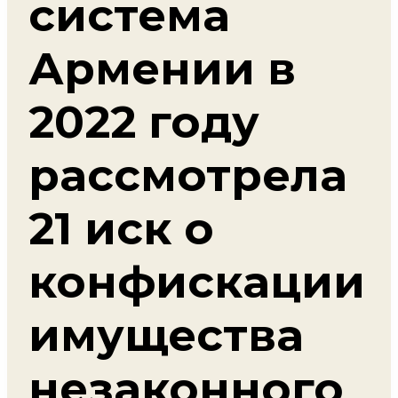
система
Армении в
2022 году
рассмотрела
21 иск о
конфискации
имущества
незаконного