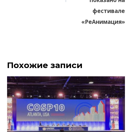
фестивале
«РеАнимация»
Похожие записи