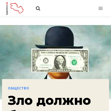
Перейти
к
содержанию
ОБЩЕСТВО
Зло должно