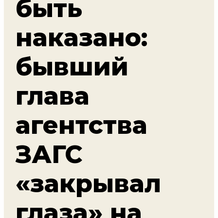
быть
наказано:
бывший
глава
агентства
ЗАГС
«закрывал
глаза» на