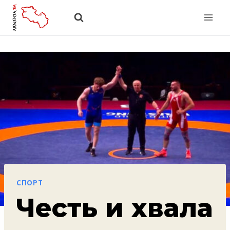
Перейти
к
содержанию
СПОРТ
Честь и хвала