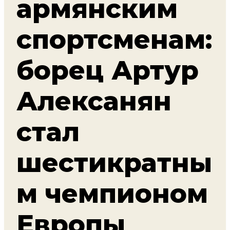
армянским
спортсменам:
борец Артур
Алексанян
стал
шестикратны
м чемпионом
Европы