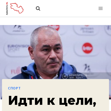
Перейти
к
содержанию
СПОРТ
Идти к цели,