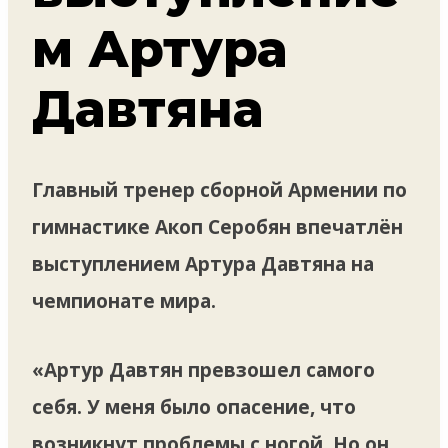
м Артура
Давтяна
Главный тренер сборной Армении по
гимнастике Акоп Серобян впечатлён
выступлением Артура Давтяна на
чемпионате мира.
«Артур Давтян превзошел самого
себя. У меня было опасение, что
возникнут проблемы с ногой. Но он