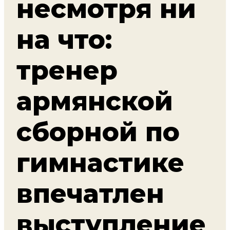
несмотря ни
на что:
тренер
армянской
сборной по
гимнастике
впечатлен
выступление