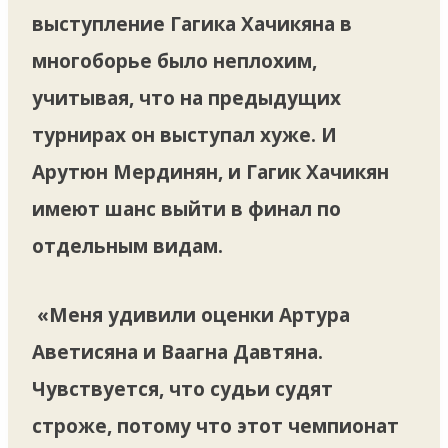
выступление Гагика Хачикяна в
многоборье было неплохим,
учитывая, что на предыдущих
турнирах он выступал хуже. И
Арутюн Мердинян, и Гагик Хачикян
имеют шанс выйти в финал по
отдельным видам.
«Меня удивили оценки Артура
Аветисяна и Ваагна Давтяна.
Чувствуется, что судьи судят
строже, потому что этот чемпионат