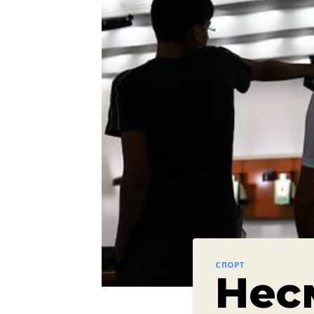
СПОРТ
Несм