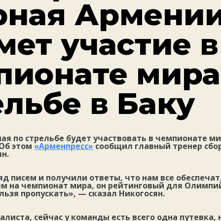
рная Армени
мет участие в
пионате мира
ельбе в Баку
ая по стрельбе будет участвовать в чемпионате м
 Об этом
«Арменпресс»
сообщил главный тренер сбо
н.
д писем и получили ответы, что нам все обеспечат
ем на чемпионат мира, он рейтинговый для Олимпий
ьзя пропускать», — сказал Никогосян.
алиста, сейчас у команды есть всего одна путевка,