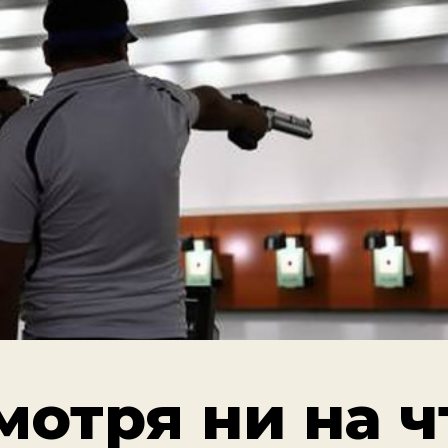
отря ни на ч