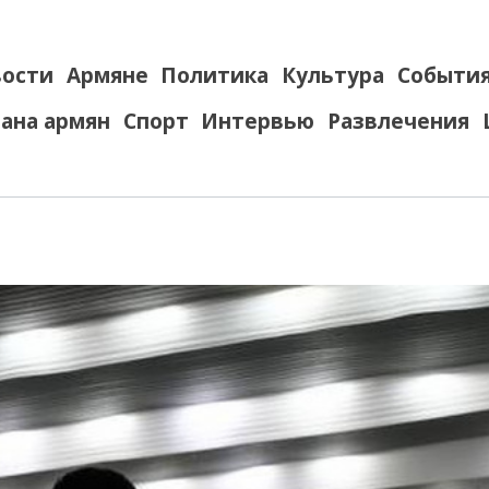
ости
Армяне
Политика
Культура
Событи
ана армян
Спорт
Интервью
Развлечения