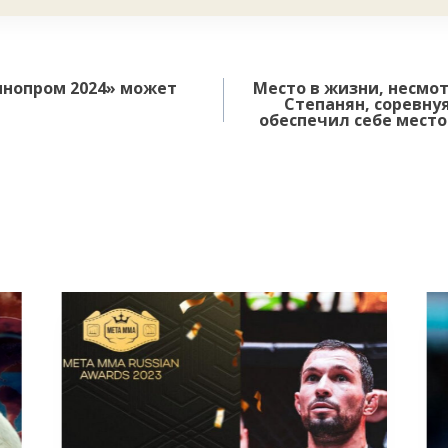
ннопром 2024» может
Место в жизни, несмот
Степанян, соревнуя
обеспечил себе мест