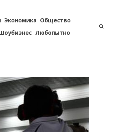
я
Экономика
Общество
Шоубизнес
Любопытно