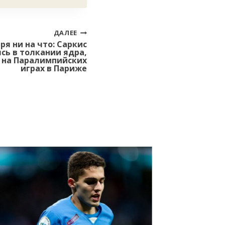
ДАЛЕЕ
ря ни на что: Саркис
сь в толкании ядра,
о на Паралимпийских
играх в Париже