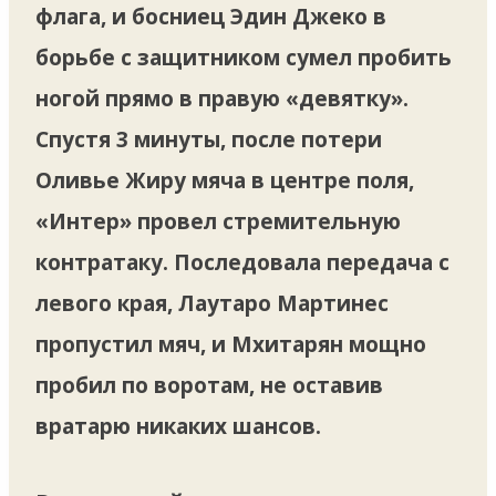
флага, и босниец Эдин Джеко в
борьбе с защитником сумел пробить
ногой прямо в правую «девятку».
Спустя 3 минуты, после потери
Оливье Жиру мяча в центре поля,
«Интер» провел стремительную
контратаку. Последовала передача с
левого края, Лаутаро Мартинес
пропустил мяч, и Мхитарян мощно
пробил по воротам, не оставив
вратарю никаких шансов.