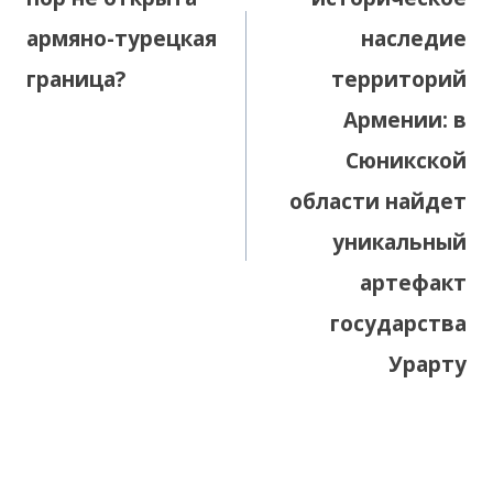
армяно-турецкая
наследие
граница?
территорий
Армении: в
Сюникской
области найдет
уникальный
артефакт
государства
Урарту