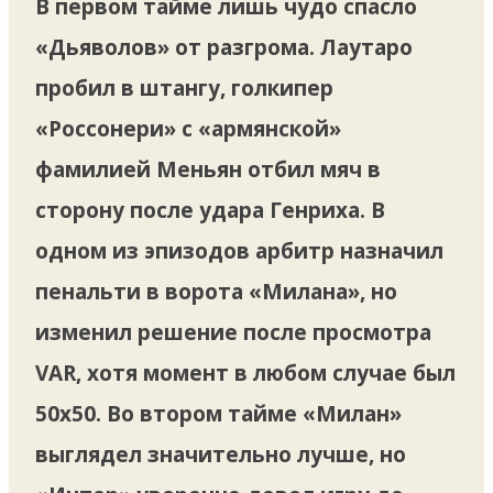
В первом тайме лишь чудо спасло
«Дьяволов» от разгрома. Лаутаро
пробил в штангу, голкипер
«Россонери» с «армянской»
фамилией Меньян отбил мяч в
сторону после удара Генриха. В
одном из эпизодов арбитр назначил
пенальти в ворота «Милана», но
изменил решение после просмотра
VAR, хотя момент в любом случае был
50х50. Во втором тайме «Милан»
выглядел значительно лучше, но