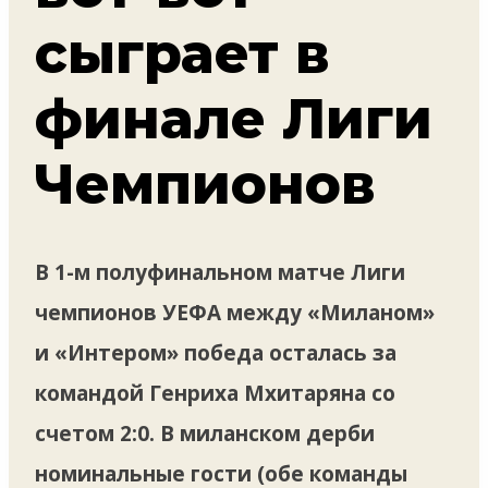
сыграет в
финале Лиги
Чемпионов
В 1-м полуфинальном матче Лиги
чемпионов УЕФА между «Миланом»
и «Интером» победа осталась за
командой Генриха Мхитаряна со
счетом 2:0. В миланском дерби
номинальные гости (обе команды