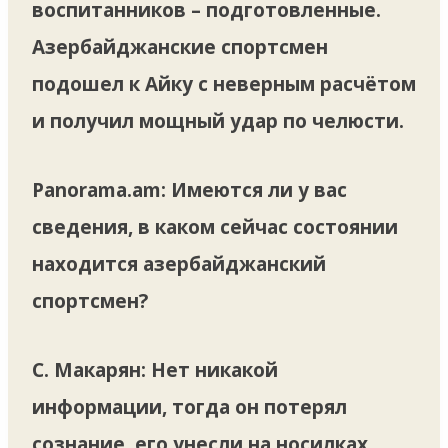
воспитанников – подготовленные.
Азербайджанские спортсмен
подошел к Айку с неверным расчётом
и получил мощный удар по челюсти.
Panorama.am: Имеются ли у вас
сведения, в каком сейчас состоянии
находится азербайджанский
спортсмен?
С. Макарян:
Нет никакой
информации, тогда он потерял
сознание, его унесли на носилках.