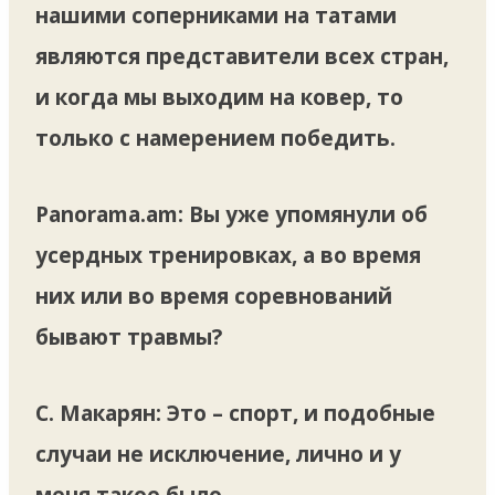
нашими соперниками на татами
являются представители всех стран,
и когда мы выходим на ковер, то
только с намерением победить.
Panorama.am: Вы уже упомянули об
усердных тренировках, а во время
них или во время соревнований
бывают травмы?
С. Макарян:
Это – спорт, и подобные
случаи не исключение, лично и у
меня такое было.