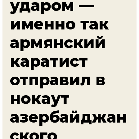
ударом —
именно так
армянский
каратист
отправил в
нокаут
азербайджан
ского