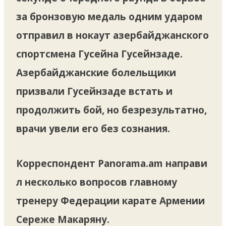
за бронзовую медаль одним ударом
отправил в нокаут азербайджанского
спортсмена Гусейна Гусейнзаде.
Азербайджанские болельщики
призвали Гусейнзаде встать и
продолжить бой, но безрезультатно,
врачи увели его без сознания.
Корреспондент
Panorama.am
направи
л несколько вопросов главному
тренеру Федерации карате Армении
Сереже Макаряну.