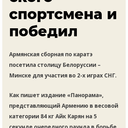
спортсмена и
победил
Армянская сборная по каратэ
посетила столицу Белоруссии –
Минске для участия во 2-х играх СНГ.
Как пишет издание «Панорама»,
представляющий Армению в весовой
категории 84 кг Айк Карян на 5
секунде очередного раунда в борьбе