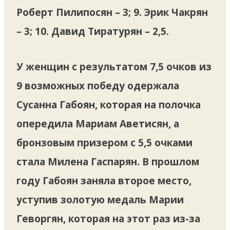
Роберт Пилипосян – 3; 9. Эрик Чакрян
– 3; 10. Давид Тиратурян – 2,5.
У женщин с результатом 7,5 очков из
9 возможных победу одержала
Сусанна Габоян, которая на полочка
опередила Мариам Аветисян, а
бронзовым призером с 5,5 очками
стала Милена Гаспарян. В прошлом
году Габоян заняла второе место,
уступив золотую медаль Марии
Геворгян, которая на этот раз из-за