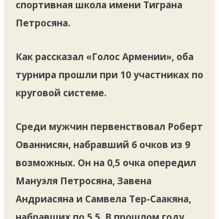
спортивная школа имени Тиграна
Петросяна.
Как рассказал «Голос Армении», оба
турнира прошли при 10 участниках по
круговой системе.
Среди мужчин первенствовал
Роберт
Ованнисян, набравший 6 очков из 9
возможных. Он на 0,5 очка опередил
Мануэля Петросяна, Завена
Андриасяна и Самвела Тер-Саакяна,
набравших по 5,5. В прошлом году