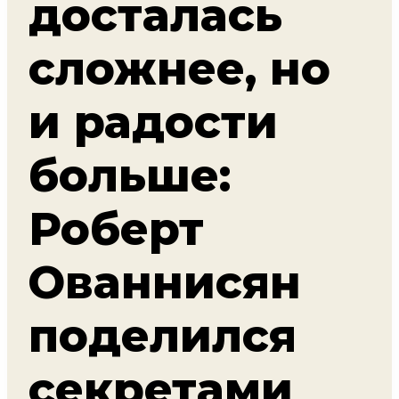
досталась
сложнее, но
и радости
больше:
Роберт
Ованнисян
поделился
секретами