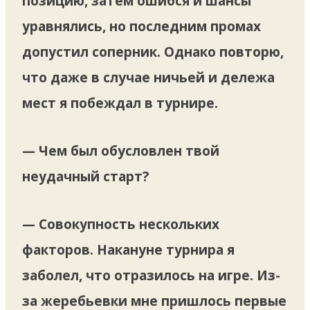
позицию, затем ошибся и шансы
уравнялись, но последним промах
допустил соперник. Однако повторю,
что даже в случае ничьей и дележа
мест я побеждал в турнире.
— Чем был обусловлен твой
неудачный старт?
— Совокупность нескольких
факторов. Накануне турнира я
заболел, что отразилось на игре. Из-
за жеребьевки мне пришлось первые