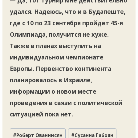
— Да, тот турнир мне действительно
удался. Надеюсь, что и в Будапеште,
где с 10 по 23 сентября пройдет 45-я
Олимпиада, получится не хуже.
Также в планах выступить на
индивидуальном чемпионате
Европы. Первенство континента
планировалось в Израиле,
информации о новом месте
проведения в связи с политической
ситуацией пока нет.
Метки
#
Роберт Ованнисян
#
Сусанна Габоян