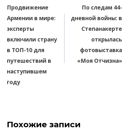
по
Продвижение
По следам 44-
записям
Армении в мире:
дневной войны: в
эксперты
Степанакерте
включили страну
открылась
в ТОП-10 для
фотовыставка
путешествий в
«Моя Отчизна»
наступившем
году
Похожие записи