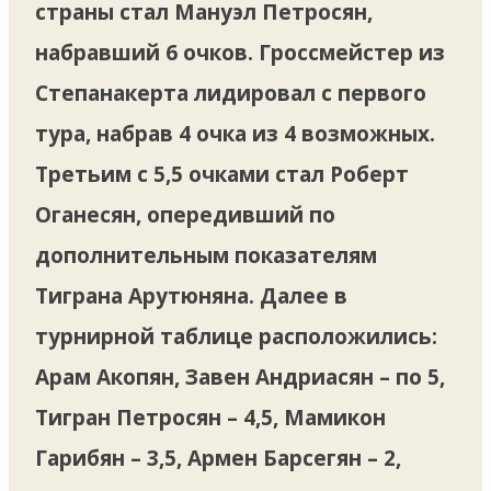
страны стал Мануэл Петросян,
набравший 6 очков. Гроссмейстер из
Степанакерта лидировал с первого
тура, набрав 4 очка из 4 возможных.
Третьим с 5,5 очками стал Роберт
Оганесян, опередивший по
дополнительным показателям
Тиграна Арутюняна. Далее в
турнирной таблице расположились:
Арам Акопян, Завен Андриасян – по 5,
Тигран Петросян – 4,5, Мамикон
Гарибян – 3,5, Армен Барсегян – 2,