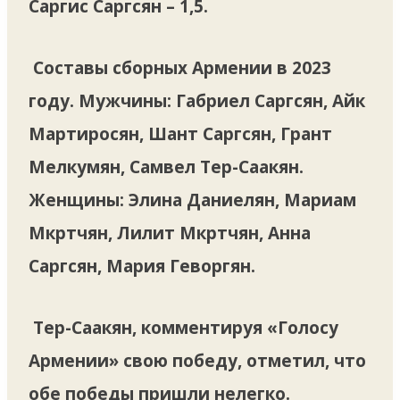
Саргис Саргсян – 1,5.
Составы сборных Армении в 2023
году. Мужчины: Габриел Саргсян, Айк
Мартиросян, Шант Саргсян, Грант
Мелкумян, Самвел Тер-Саакян.
Женщины: Элина Даниелян, Мариам
Мкртчян, Лилит Мкртчян, Анна
Саргсян, Мария Геворгян.
Тер-Саакян, комментируя «Голосу
Армении» свою победу, отметил, что
обе победы пришли нелегко.