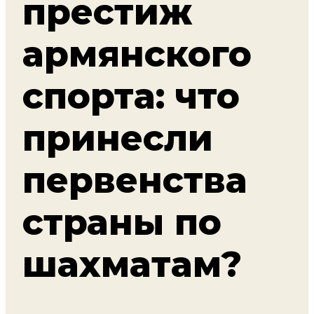
престиж
армянского
спорта: что
принесли
первенства
страны по
шахматам?