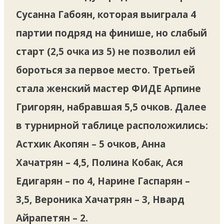
Сусанна Габоян, которая выиграла 4
партии подряд на финише, но слабый
старт (2,5 очка из 5) не позволил ей
бороться за первое место. Третьей
стала женский мастер ФИДЕ Арпине
Григорян, набравшая 5,5 очков. Далее
в турнирной таблице расположились:
Астхик Акопян – 5 очков, Анна
Хачатрян – 4,5, Полина Кобак, Ася
Едигарян – по 4, Нарине Гаспарян –
3,5, Вероника Хачатрян – 3, Нвард
Айрапетян – 2.