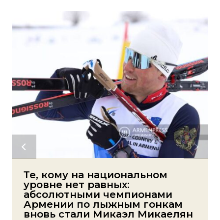
Те, кому на национальном
уровне нет равных:
абсолютными чемпионами
Армении по лыжным гонкам
вновь стали Микаэл Микаелян