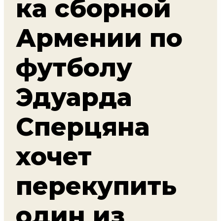
ка сборной
Армении по
футболу
Эдуарда
Сперцяна
хочет
перекупить
один из