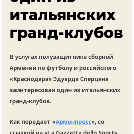
итальянских
гранд-клубов
В услугах полузащитника сборной
Армении по футболу и российского
«Краснодара» Эдуарда Сперцяна
заинтересован один из итальянских
гранд-клубов.
Как передает «
Арменпресс
», со
ссылкой на «La Gazzetta dello Sport»,