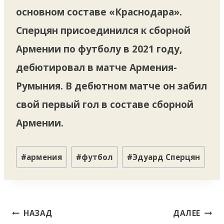
основном составе «Краснодара».
Сперцян присоединился к сборной
Армении по футболу в 2021 году,
дебютировал в матче Армения-
Румыния. В дебютном матче он забил
свой первый гол в составе сборной
Армении.
Метки
#
армения
#
футбол
#
Эдуард Сперцян
записи:
Навигация
НАЗАД
ДАЛЕЕ