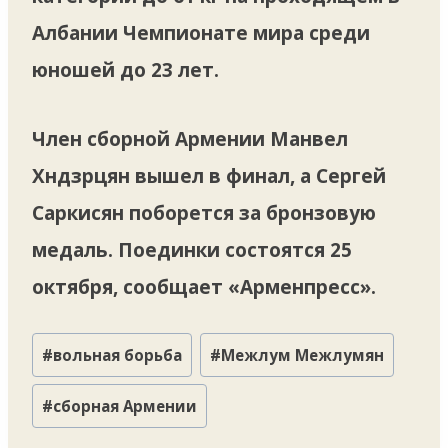
Албании Чемпионате мира среди
юношей до 23 лет.
Член сборной Армении Манвел
Хндзрцян вышел в финал, а Сергей
Саркисян поборется за бронзовую
медаль. Поединки состоятся 25
октября, сообщает «Арменпресс».
Метки
#
вольная борьба
#
Межлум Межлумян
записи:
#
сборная Армении