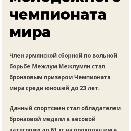
чемпионата
мира
Член армянской сборной по вольной
борьбе Межлум Межлумян стал
бронзовым призером Чемпионата
мира среди юношей до 23 лет.
Данный спортсмен стал обладателем
бронзовой медали в весовой
категории до 61 кг на проходящем в