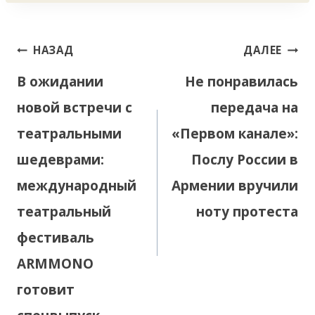
Навигация
НАЗАД
ДАЛЕЕ
по
В ожидании
Не понравилась
записям
новой встречи с
передача на
театральными
«Первом канале»:
шедеврами:
Послу России в
международный
Армении вручили
театральный
ноту протеста
фестиваль
ARMMONO
готовит