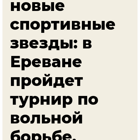
новые
спортивные
звезды: в
Ереване
пройдет
турнир по
вольной
борьбе,