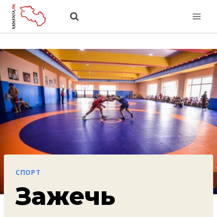
Перейти
к
содержанию
СПОРТ
Зажечь