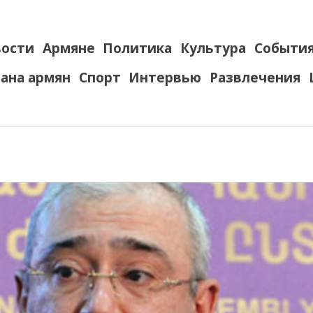
ости
Армяне
Политика
Культура
Событи
ана армян
Спорт
Интервью
Развлечения