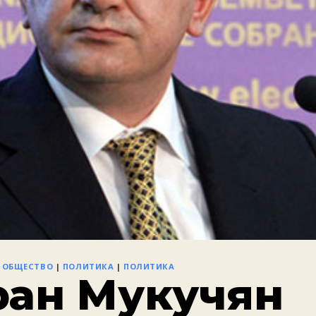
|
ОБЩЕСТВО
|
ПОЛИТИКА
|
ПОЛИТИКА
ран Мукучян