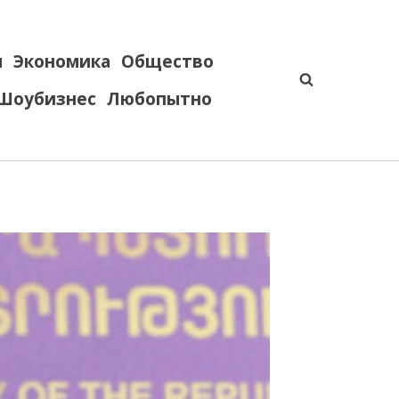
я
Экономика
Общество
Шоубизнес
Любопытно