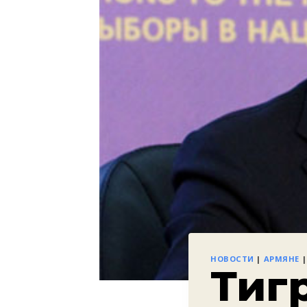
НОВОСТИ
|
АРМЯНЕ
Тиг