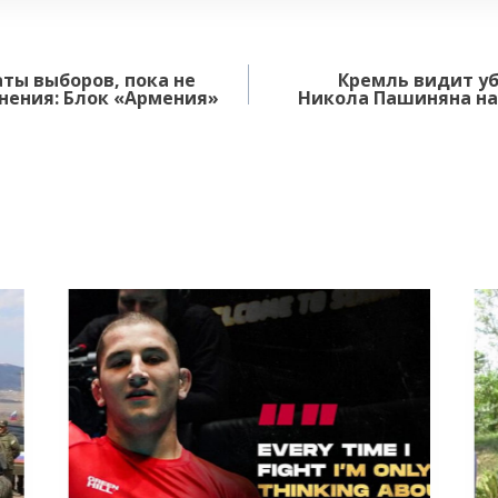
ты выборов, пока не
Кремль видит у
нения: Блок «Армения»
Никола Пашиняна на