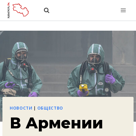
Перейти
к
содержанию
НОВОСТИ
|
ОБЩЕСТВО
В Армении