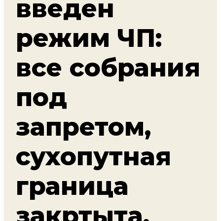
введен
режим ЧП:
все собрания
под
запретом,
сухопутная
граница
закртыта.