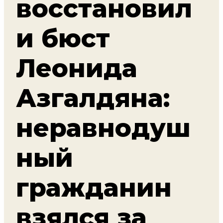
восстановил
и бюст
Леонида
Азгалдяна:
неравнодуш
ный
гражданин
взялся за