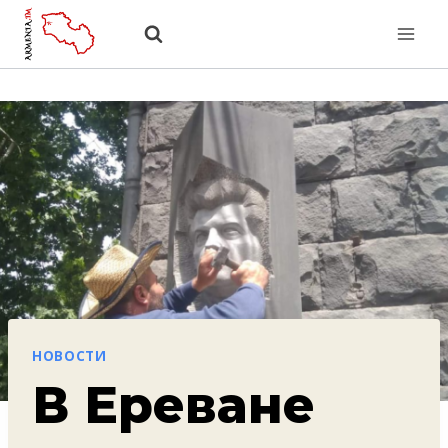
Перейти
к
содержанию
НОВОСТИ
В Ереване