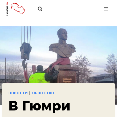
Перейти
к
содержанию
НОВОСТИ
|
ОБЩЕСТВО
В Гюмри