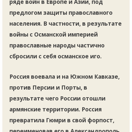
ряде войн в Европе и Азии, под
предлогом защиты православного
населения. В частности, в результате
войны с Османской империей
православные народы частично
сбросили с себя османское иго.
Россия воевала и на Южном Кавказе,
против Персии и Порты, в
результате чего России отошли
армянские территории. Россия
превратила Гюмри в свой форпост,
переименовав его в Александрополь,