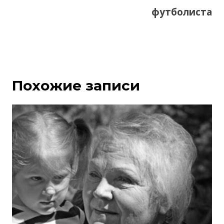
футболиста
Похожие записи