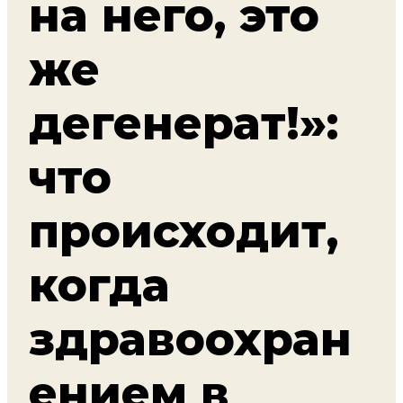
на него, это
же
дегенерат!»:
что
происходит,
когда
здравоохран
ением в