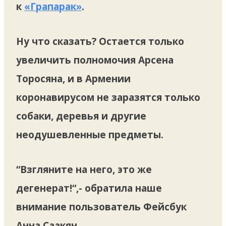
к
«Грапарак»
.
Ну что сказать? Остается только
увеличить полномочия Арсена
Торосяна, и в Армении
коронавирусом не заразятся только
собаки, деревья и другие
неодушевленные предметы.
“Взгляните на него, это же
дегенерат!“,- обратила наше
внимание пользователь Фейсбук
Анна Саакян.