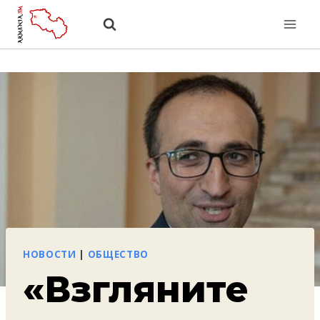
Перейти
к
содержанию
НОВОСТИ
|
ОБЩЕСТВО
«Взгляните