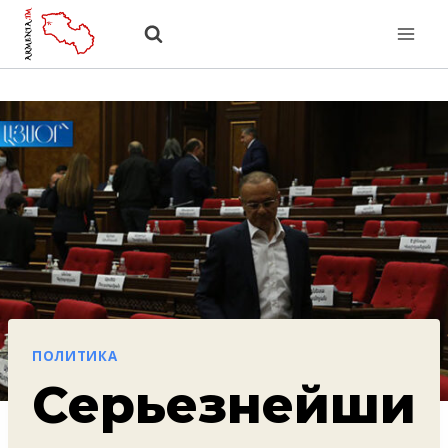
Перейти
к
содержанию
ПОЛИТИКА
Серьезнейши