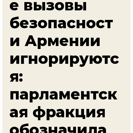
е вызовы
безопасност
и Армении
игнорируютс
я:
парламентск
ая фракция
обозначила