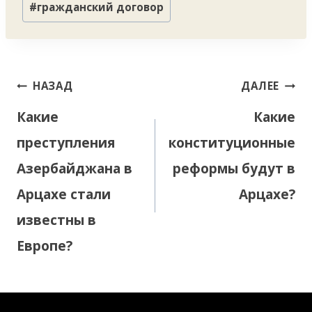
#
гражданский договор
Навигация
НАЗАД
ДАЛЕЕ
по
Какие
Какие
записям
преступления
конституционные
Азербайджана в
реформы будут в
Арцахе стали
Арцахе?
известны в
Европе?