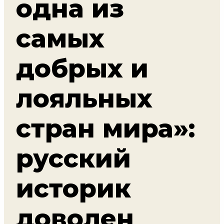
одна из
самых
добрых и
лояльных
стран мира»:
русский
историк
доволен