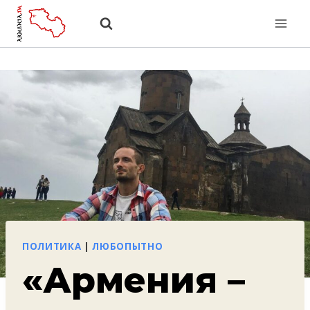
Перейти
к
содержанию
ПОЛИТИКА
|
ЛЮБОПЫТНО
«Армения –