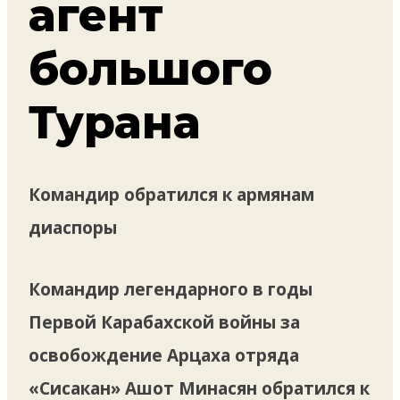
агент
большого
Турана
Командир обратился к армянам
диаспоры
Командир легендарного в годы
Первой Карабахской войны за
освобождение Арцаха отряда
«Сисакан» Ашот Минасян обратился к