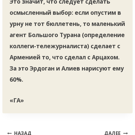
Это значит, что следует сделать
осмысленный выбор: если опустим в
урну не тот бюллетень, то маленький
агент Большого Турана (определение
коллеги-тележурналиста) сделает с
Арменией то, что сделал с Арцахом.
За это Эрдоган и Алиев нарисуют ему
60%.
«ГА»
Навигация
НАЗАД
ДАЛЕЕ