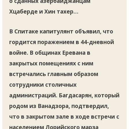
о сданных азербайджанцам
Хцаберде и Хин тахер…
В Спитаке капитулянт объявил, что
гордится поражением в 44-дневной
войне. В общинах Еревана в
закрытых помещениях с ним
встречались главным образом
сотрудники столичных
администраций. Багдасарян, который
родом из Ванадзора, подтвердил,
что в закрытом зале в ходе встречи с
населением Лорийского марза