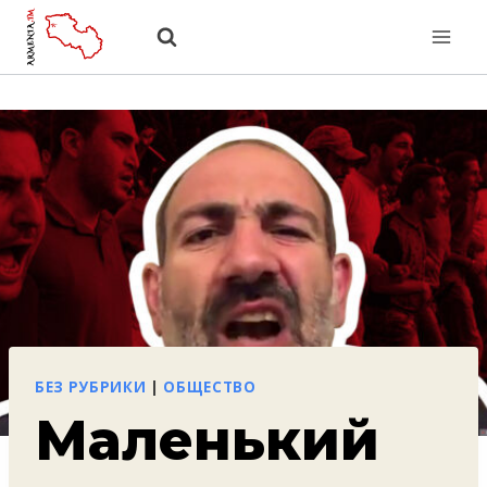
Перейти
к
содержанию
БЕЗ РУБРИКИ
|
ОБЩЕСТВО
Маленький