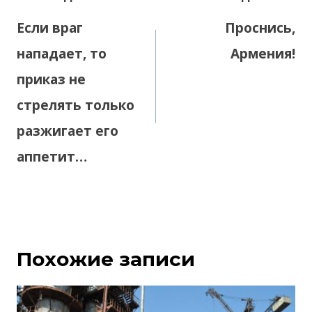
по
Если враг
Проснись,
записям
нападает, то
Армения!
приказ не
стрелять только
разжигает его
аппетит…
Похожие записи