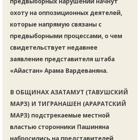
предвыборных нарушений начнут
охоту на оппозиционных деятелей,
которые напрямую связаны с
предвыборными процессами, о чем
свидетельствует недавнее
заявление представителя штаба
«Айастан» Арама Вардеваняна.
В ОБЩИНАХ АЗАТАМУТ (ТАВУШСКИЙ
МАРЗ) И ТИГРАНАШЕН (АРАРАТСКИЙ
МАРЗ)
подстрекаемые местной
властью сторонники Пашиняна
набросились на представителей