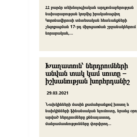
ՀՀ բարձր տեխնոլոգիական արդյունաբերության
նախարարության կողմից իրականացվող
Կորոնավիրուսի տնտեսական հետևանքների
չեզոքացման 17-րդ միջոցառման շրջանակներում
նորարական,…
Խաղատուն՝ ներդրումների
անվան տակ կամ սուտը –
իշխանության խորհրդանիշ
29.03.2021
Նախկինների մասին քամահրանքով խոսող և
նախկինների ֆինանսական ելումուտը, նրանց օրո
արված ներդրումները քննադատող,
մանրամասնությունները փորփրող…