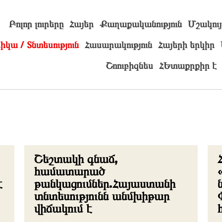
Բոլոր լուրերը
Հայեր
Քաղաքականություն
Մշակույ
իկա / Տնտեսություն
Հասարակություն
Հայերի երկիր
Շոուբիզնես
ՀԵտաքրքիր է
Շեշտակի գնաճ,
համատարած
է
թանկացումներ.Հայաստանի
տնտեսությունն անմխիթար
վիճակում է