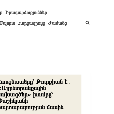
թ
Իրադարձություններ
Սպորտ
Հարցազրույց
Ժամանց
Հասցեատերը՝ Թուրքիան է․
«Այլընտրանքային
նախագծեր» խումբը՝
Փաշինյանի
հայտարարության մասին