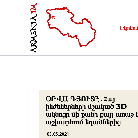
Skip
to
content
Էկոնոմ
Insert HTML here
ՕՐՎԱ ԳՅՈՒՏԸ․Հայ
ինժեներների մշակած 3D
ակնոցը մի քանի քայլ առաջ 
աշխարհում եղածներից
03.05.2021