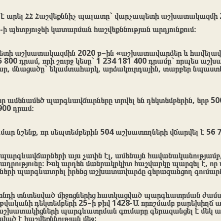
է արել ՀՀ Հաշվեքննիչ պալատը` վարչապետի աշխատակազմի 2
1-ի պետբյուջեի կատարման հաշվեքննության արդյունքում։
պետի աշխատակազմին 2020 թ–ին «աշխատավարձեր և հավելավ
55 800 դրամ, որի շուրջ կեսը` 1 234 181 400 դրամը` որպես աշ
ր, մնացածը` եկամտահարկ, արձակուրդային, տարբեր նպաստնե
որ ամենամեծ պարգևավճարները տրվել են դեկտեմբերին, երբ 
900 դրամ։
ար նշենք, որ սեպտեմբերին 504 աշխատողների վճարվել է 56 7
 պարգևավճարների այս չափն էլ, ամենայն հավանականությամբ,
շադրությունը։ Իսկ արդեն մանրակրկիտ հաշվարկը պարզել է, որ
ների պարգևատրել իրենց աշխատավարձը գերազանցող գումարն
նդի տնտեսված միջոցներից հատկացված պարգևատրման ժամա
թվականի դեկտեմբերի 25–ի թիվ 1428-Ա որոշմամբ բարեխիղճ
աշխատակիցների պարգևատրման գումարը գերազանցել է մեկ 
ված է հաշվեքննության մեջ: