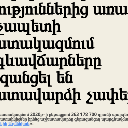
ություններից առ
չապետի
ատակազմում
գևավճարները
զանցել են
ատավարձի չափե
ատակազմում 2020թ–ի ընթացքում 363 178 700 դրամի պարգևա
աշխատաիկիցներ իրենց աշխատավարձը գերազանցող պարգևավճար
նիկ Արմենիան
»: