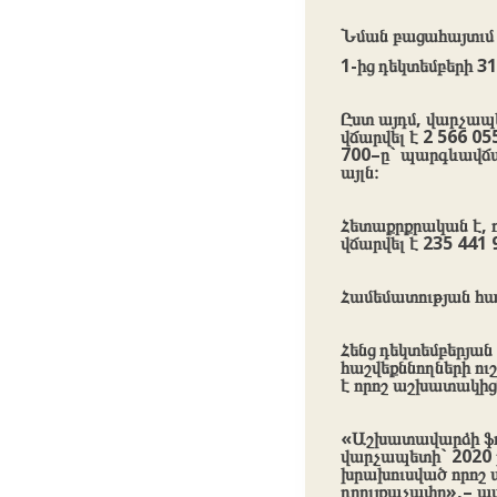
Նման բացահայտւմ 
1-ից դեկտեմբերի 3
Ըստ այդմ, վարչա
վճարվել է 2 566 0
700–ը` պարգևավճա
այլն։
Հետաքրքրական է, 
վճարվել է 235 441 
Համեմատության համ
Հենց դեկտեմբերյան
հաշվեքննողների ու
է որոշ աշխատակից
«Աշխատավարձի ֆո
վարչապետի` 2020 
խրախուսված որոշ 
դրույքաչափը»,– աս