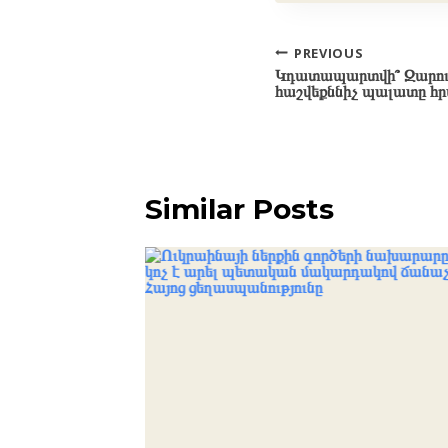
Post
PREVIOUS
Կդատապարտվի՞ Զարուհ
navigation
հաշվեքննիչ պալատը հր
Similar Posts