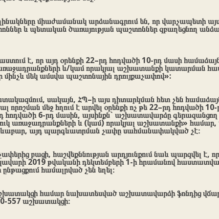
եղինակները միաժամանակ արձանագրում են, որ վարչապետի այս 
ններ և պետական ծառայության պաշտոններ զբաղեցնող անձա
փաստում է, որ այդ օրենքի 22–րդ հոդվածի 10-րդ մասի համաձա
 առաջադրանքների և/կամ որակյալ աշխատանքի կատարման հա
ր մինչև մեկ ամսվա պաշտոնային դրույքաչափով»:
կազմում, սակայն, ՀՊ–ի այս դիտարկման հետ չեն համաձայն
լ որոշման մեջ հղում է արվել օրենքի ոչ թե 22–րդ հոդվածի 10-
6-րդ հոդվածի 6-րդ մասին, այսինքն` աշխատավարձը գերազանց
ատուկ առաջադրանքների և (կամ) որակյալ աշխատանքի» համար,
ևաբար, այդ պարգևատրման չափը սահմանափակված չէ։
փերից բացի, հաշվեքննության արդյունքում նաև պարզվել է, 
ավարի 2019 թվականի դեկտեմբերի 1-ի հրամանով հաստատվա
 ընթացքում համալրված չեն եղել։
 աշխատակցի համար նախատեսված աշխատավարձի ֆոնդից վճար
30-557 աշխատակցի։