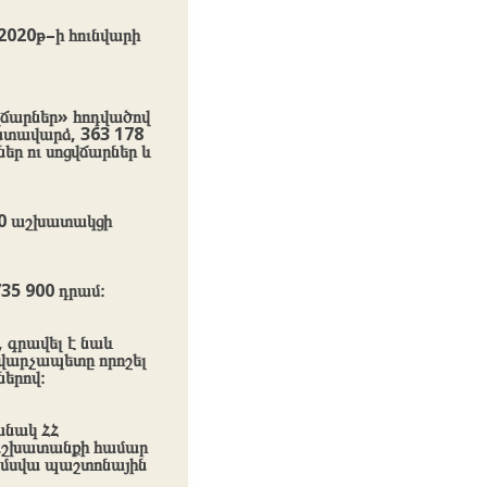
020թ–ի հունվարի
ճարներ» հոդվածով
խատավարձ, 363 178
ր ու սոցվճարներ և
500 աշխատակցի
35 900 դրամ։
 գրավել է նաև
 վարչապետը որոշել
երով։
նակ ՀՀ
 աշխատանքի համար
ամսվա պաշտոնային