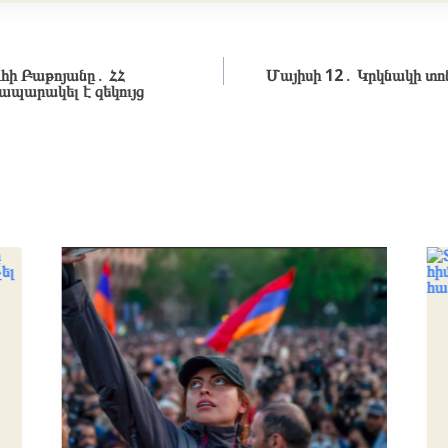
ի Բաթոյանը․ ՀՀ
Մայիսի 12․ Կրկնակի տոն
ապարակել է զեկույց