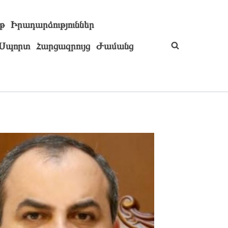
թ
Իրադարձություններ
Սպորտ
Հարցազրույց
Ժամանց