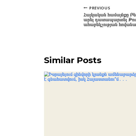
Post
PREVIOUS
Հայկական համայնքը Բե
navigation
արել դատապարտել Թուր
ահաբեկչության հովանա
Similar Posts