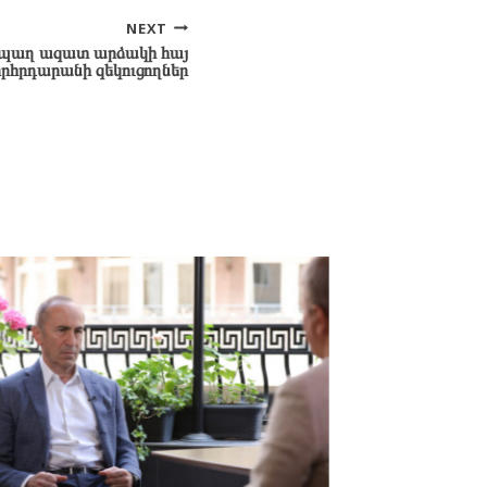
NEXT
ապաղ ազատ արձակի հայ
րհրդարանի զեկուցողներ