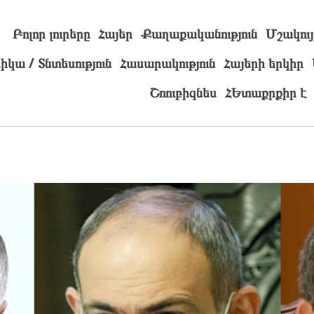
Բոլոր լուրերը
Հայեր
Քաղաքականություն
Մշակույ
իկա / Տնտեսություն
Հասարակություն
Հայերի երկիր
Շոուբիզնես
ՀԵտաքրքիր է