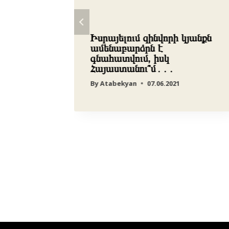
Իսրայելում զինվորի կյանքն
ամենաբարձրն է
քարտն»
գնահատվում, իսկ
Հայաստանու՞մ․․․
By
Atabekyan
07.06.2021