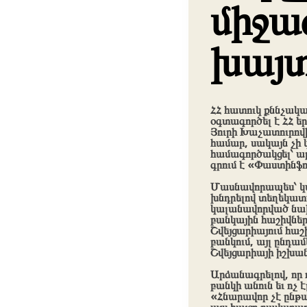
միջա
խայտ
ՀՀ հատուկ քննչակա
օգտագործել է ՀՀ 
Յուրի Խաչատուրովի 
համար, սակայն չի 
համագործակցել՝ ա
գրում է «Փաստինֆո
Մասնավորապես՝ կայ
խնդրելով տեղեկատվ
կալանավորված նախկ
բանկային հաշիվներ
Շվեյցարիայում հաշի
բանկում, այլ ընդամ
Շվեյցարիայի իշխան
Արձանագրելով, որ 
բանկի անուն եւ ոչ 
«Հնարավոր չէ ընթա