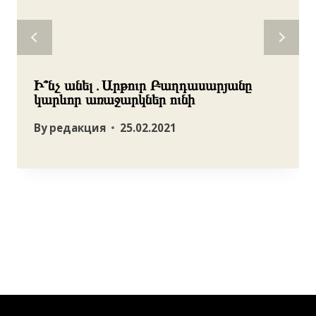
Ի՞նչ անել․Արթուր Բաղդասարյանը
կարևոր առաջարկներ ունի
By
редакция
25.02.2021