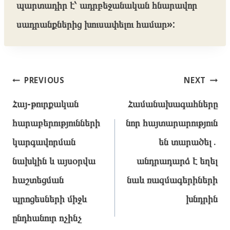
պարտադիր է՝ ադրբեջանական հնարավոր
սադրանքներից խուսափելու համար»:
Post
PREVIOUS
NEXT
navigation
Հայ-թուրքական
Համանախագահները
հարաբերությունների
նոր հայտարարություն
կարգավորման
են տարածել․
նախկին և այսօրվա
անդրադարձ է եղել
հաշտեցման
նաև ռազմագերիների
պրոցեսների միջև
խնդրին
ընդհանուր ոչինչ