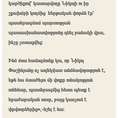
կարծիքով՝ կատարվողը Նիկոլի ու իր
շքախմբի կողմից հերթական փորձն էր՝
պատերազմում պարտության
պատասխանատվությունը դնել բանակի վրա,
ինչը չստացվեց:
Ինձ մոտ համոզմունք կա, որ Նիկոլ
Փաշինյանը ոչ ադեկվատ անձնավորություն է,
եթե նա մտածելու մի փոքր ունակություն
ունենար, պատերազմից հետո պետք է
հրաժարական տար, բայց կառչում է
փրփուրներից»,-նշել է նա: