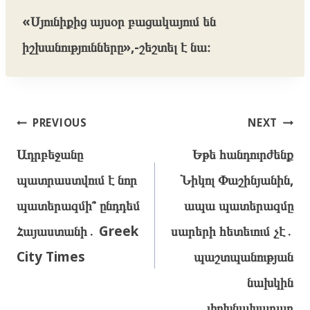
«Սյունիքից այսօր բացակայում են
իշխանությունները»,-շեշտել է նա։
Post
PREVIOUS
NEXT
navigation
Ադրբեջանը
Եթե հանդուրժենք
պատրաստվում է նոր
Նիկոլ Փաշինյանին,
պատերազմի՞ ընդդեմ
ապա պատերազմը
Հայաստանի․ Greek
սարերի հետեւում չէ․
City Times
պաշտպանության
նախկին
փոխնախարար