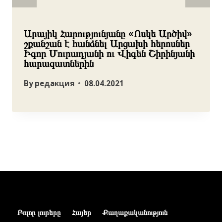
Արայիկ Հարությունյանը «Ոսկե Արծիվ»
շքանշան է հանձնել Արցախի հերոսներ
Իգոր Մուրադյանի ու Վիգեն Շիրինյանի
հարազատներին
By
редакция
08.04.2021
Բոլոր լուրերը
Հայեր
Քաղաքականություն