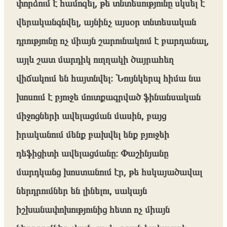
փորձում է համոզել, թե տնտեսությունը սկսել է
վերականգնվել, այնինչ այսօր տնտեսական
դրությունը ոչ միայն շարունակում է բարդանալ,
այլև շատ մարդիկ ուղղակի ծայրահեղ
վիճակում են հայտնվել։ Նույնկերպ հիմա նա
խոսում է բյուջե մուտքագրված ֆինանսական
միջոցների ավելացման մասին, բայց
իրականում մենք բախվել ենք բյուջեի
դեֆիցիտի ավելացմանը։ Փաշինյանը
մարդկանց խոստանում էր, թե հսկայածավալ
ներդրումներ են լինելու, սակայն
իշխանափոխությունից հետո ոչ միայն