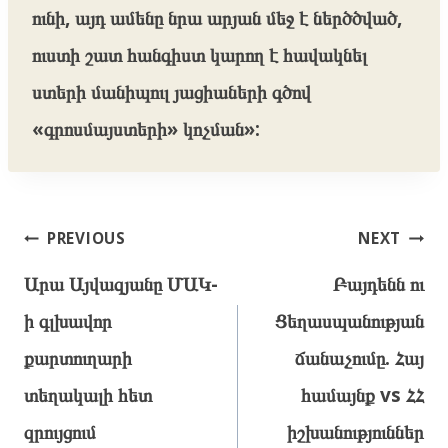
ունի, այդ ամենը նրա արյան մեջ է ներծծված,
ուստի շատ հանգիստ կարող է հավակնել
ստերի մանիպուլ յացիաների գծով
«գրոսմայստերի» կոչման»:
Post
PREVIOUS
NEXT
navigation
Արա Այվազյանը ՄԱԿ-
Բայդենն ու
ի գլխավոր
Ցեղասպանության
քարտուղարի
ճանաչումը. Հայ
տեղակալի հետ
համայնք vs ՀՀ
զրույցում
իշխանություններ