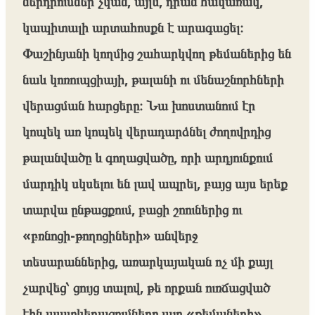
ներդրումներ չկան, այլև, դրան հակառակ,
կապիտալի արտահոսքն է արագացել։
Փաշինյանի կողմից շահարկվող թեմաներից են
նաև կոռուպցիայի, թալանի ու մենաշնորհների
վերացման հարցերը։ Նա խոստանում էր
կոպեկ առ կոպեկ վերադարձնել ժողովրդից
թալանվածը և գողացվածը, որի արդյունքում
մարդիկ սկսելու են լավ ապրել, բայց այս երեք
տարվա ընթացքում, բացի շոուներից ու
«բռնոցի-թողոցիների» անվերջ
տեսարաններից, առարկայական ոչ մի քայլ
չարվեց՝ ցույց տալով, թե որքան ուռճացված
էին պատկերացումները այդ «թեմաների»