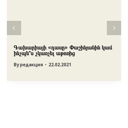
Գախարիայի «դասը» Փաշինյանին կամ
ինչպե՞ս չկառչել աթոռից
By
редакция
22.02.2021