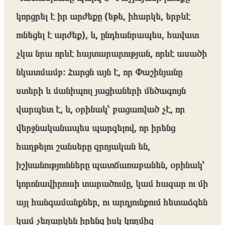
կորցրել է իր արժեքը (եթե, իհարկե, երբևէ
ունեցել է արժեք), և, ընդհանրապես, հավատ
չկա նրա որևէ հայտարարության, որևէ ասածի
նկատմամբ։ Հարցն այն է, որ Փաշինյանը
ստերի և մանիպուլ յացիաների մեծագույն
վարպետ է, և, օրինակ՝ բացառված չէ, որ
վերջնականապես պարզելով, որ իրենց
հաղթելու շանսերը զրոյական են,
իշխանությունները պատճառաբանեն, օրինակ՝
կորոնավիրուսի տարածումը, կամ հազար ու մի
այլ հանգամանքներ, ու արդյունքում հետաձգեն
կամ չեղարկեն իրենց իսկ կողմից