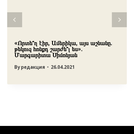
«Որտե՞ղ էիր, Ամերիկա, այս աշնանը.
թեկուզ հոնքդ շարժե՞լ ես».
Մարգարիտա Սիմոնյան
By
редакция
26.04.2021