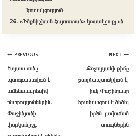
կուսակցություն
26. «Ինքնիշխան Հայաստան» կուսակցություն
Post
PREVIOUS
NEXT
navigation
Հայաստանը
Քոչարյանի թիմը
պատրաստվում է
բազմապատկվում է,
ամենաագրեսիվ
իսկ Փաշինյանը
ընտրություններին.
հրահանգում է ծեծել
Փաշինյանի
իրեն դավաճան
վարկանիշը
ասողներին
շարունակում է ընկնել.