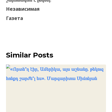
Независимая
Газета
Similar Posts