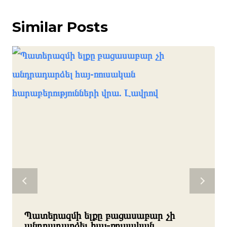
Similar Posts
Պատերազմի ելքը բացասաբար չի
անդրադարձել հայ-ռուսական