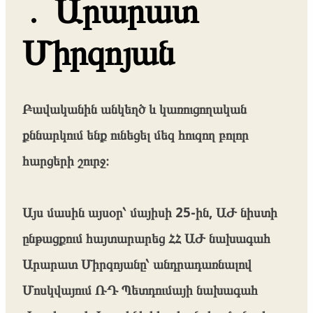
․ Արարատ
Միրզոյան
Բավականին անկեղծ և կառուցողական
քննարկում ենք ունեցել մեզ հուզող բոլոր
հարցերի շուրջ։
Այս մասին այսօր՝ մայիսի 25-ին, ԱԺ նիստի
ընթացքում հայտարարեց ՀՀ ԱԺ նախագահ
Արարատ Միրզոյանը՝ անդրադառնալով
Մոսկվայում ՌԴ Պետդումայի նախագահ