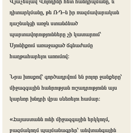
Վյաչեսլավ Վոլոդինի հետ հանդիպմանը, և
դիտարկմանը, թե ՌԴ-ն իր ռազմավարական
դաշնակցի առջև ստանձնած
պարտավորությունները չի կատարում՝
Սյունիքում առաջացած ճգնաժամը
հաղթահարելու առումով։
Նրա խոսքով՝ գործադրվում են բոլոր ջանքերը՝
միջազգային հանրության ուշադրությունն այս
կարևոր խնդրի վրա սևեռելու համար։
«Հայաստանն ունի միջազգային երկկողմ,
բազմակողմ պայմանագրեր՝ անվտանգային