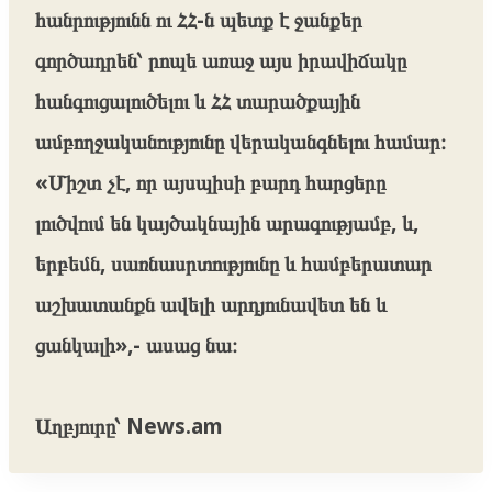
հանրությունն ու ՀՀ-ն պետք է ջանքեր
գործադրեն՝ րոպե առաջ այս իրավիճակը
հանգուցալուծելու և ՀՀ տարածքային
ամբողջականությունը վերականգնելու համար։
«Միշտ չէ, որ այսպիսի բարդ հարցերը
լուծվում են կայծակնային արագությամբ, և,
երբեմն, սառնասրտությունը և համբերատար
աշխատանքն ավելի արդյունավետ են և
ցանկալի»,- ասաց նա։
Աղբյուրը՝ News.am