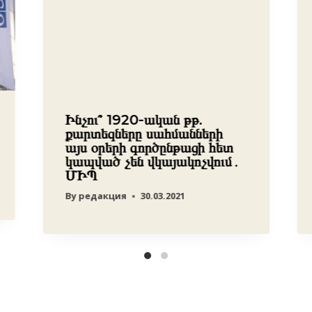
Ինչու՞ 1920-ական թթ.
քարտեզները սահմանների
այս օրերի գործընթացի հետ
կապված չեն վկայակոչվում․
ՄԻՊ
By
редакция
30.03.2021