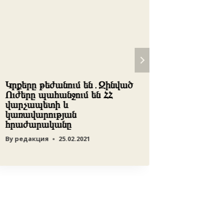
Կրքերը թեժանում են․Զինված
Հայաստ
Ուժերը պահանջում են ՀՀ
ստախոս 
վարչապետի և
By
редакц
կառավարության
հրաժարականը
By
редакция
25.02.2021