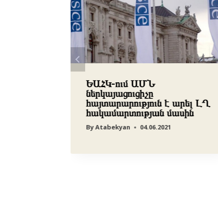
ումներ՝
ԵԱՀԿ-ում ԱՄՆ
վագետն
ներկայացուցիչը
մ
հայտարարություն է արել ԼՂ
հակամարտության մասին
By
Atabekyan
04.06.2021