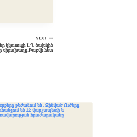
NEXT
եր կկառուցի ԼՂ նախկին
ր սիրախաղը Բաքվի հետ