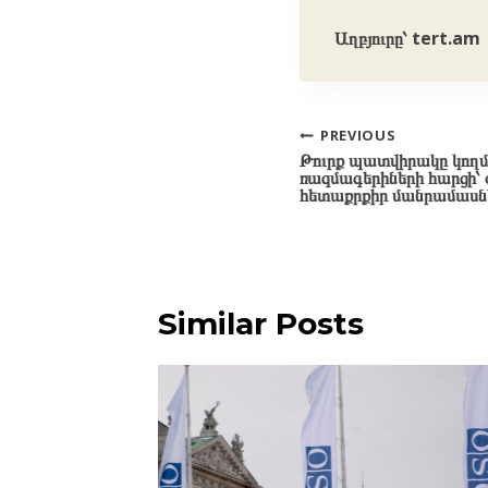
Աղբյուրը՝ tert.am
Post
PREVIOUS
Թուրք պատվիրակը կողմ 
navigation
ռազմագերիների հարցի՝
հետաքրքիր մանրամասն
Similar Posts