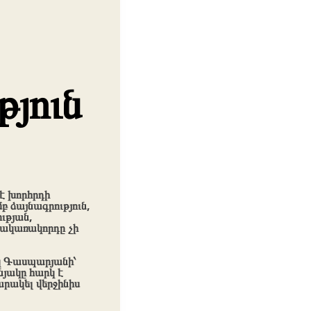
յուն
է խորհրդի
բ ձայնագրություն,
ւթյան,
հակառակորդը չի
իկ Գասպարյանի՝
նյակը հարկ է
արակել վերջինիս