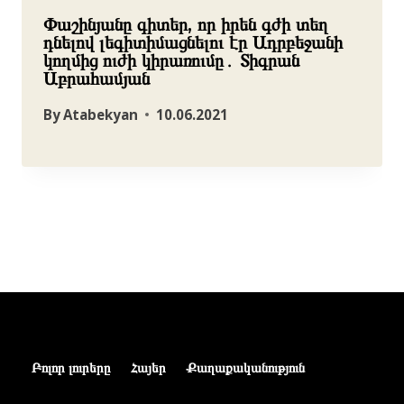
Փաշինյանը գիտեր, որ իրեն գժի տեղ
դնելով լեգիտիմացնելու էր Ադրբեջանի
կողմից ուժի կիրառումը․ Տիգրան
Աբրահամյան
By
Atabekyan
10.06.2021
Բոլոր լուրերը
Հայեր
Քաղաքականություն