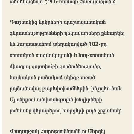
տեղեկացնում է ՊՆ մամուլի ծառայությունը:
Դաշնակից երկրների պաշտպանական
գերատեսչությունների ղեկավարները քննարկել
են Հայաստանում տեղակայված 102-րդ
ռուսական ռազմակայանի և հայ-ռուսական
միացյալ զորախմբի գործունեությանը,
հայկական բանակում սկիզբ առած
լայնածավալ բարեփոխումներին, ինչպես նաև
Սյունիքում անվտանգային խնդիրների
լուծմանը վերաբերող հարցերի լայն շրջանակ:
Վաղարշակ Հարություննյանն ու Սերգեյ