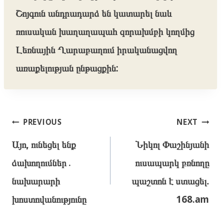
Շոյգուն անդրադարձ են կատարել նաև
ռուսական խաղաղապահ զորախմբի կողմից
Լեռնային Ղարաբաղում իրականացվող
առաքելության ընթացքին:
Post
PREVIOUS
NEXT
navigation
Այո, ունեցել ենք
Նիկոլ Փաշինյանի
ձախողումներ․
ուսապարկ բռնողը
նախարարի
պաշտոն է ստացել.
խոստովանությունը
168.am