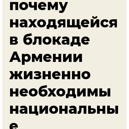
почему
находящейся
в блокаде
Армении
жизненно
необходимы
национальны
е