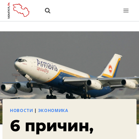
Перейти
к
содержанию
НОВОСТИ
|
ЭКОНОМИКА
6 причин,