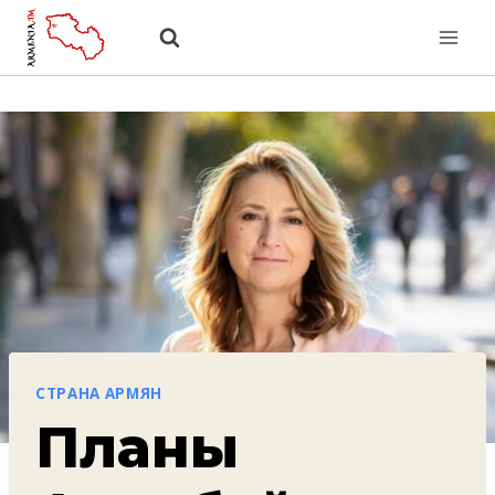
Перейти
к
содержанию
СТРАНА АРМЯН
Планы