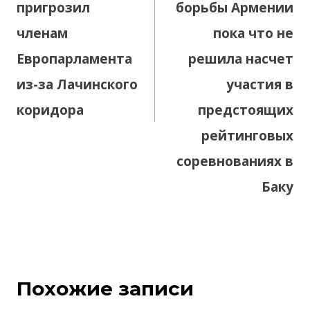
пригрозил
борьбы Армении
членам
пока что не
Европарламента
решила насчет
из-за Лачинского
участия в
коридора
предстоящих
рейтинговых
соревнованиях в
Баку
Похожие записи