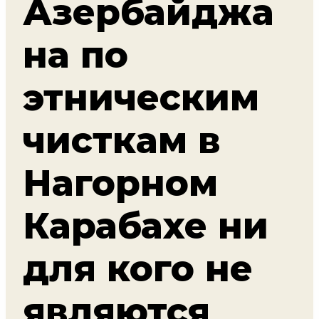
Азербайджа
на по
этническим
чисткам в
Нагорном
Карабахе ни
для кого не
являются