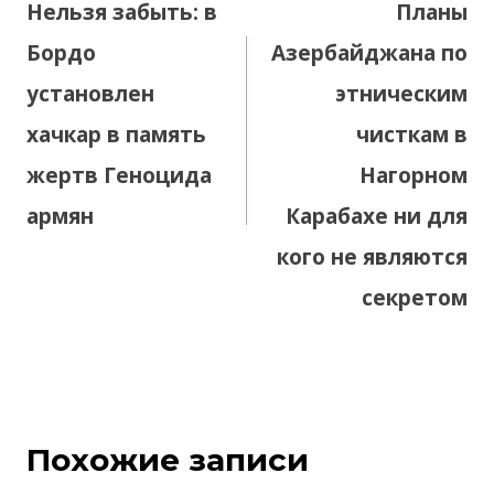
Нельзя забыть: в
Планы
записям
Бордо
Азербайджана по
установлен
этническим
хачкар в память
чисткам в
жертв Геноцида
Нагорном
армян
Карабахе ни для
кого не являются
секретом
Похожие записи