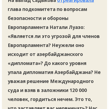
На выпад Садыкова
отреагировала
глава подкомитета по вопросам
безопасности и обороны
Европарламента Натали Луазо:
«Является ли это угрозой для членов
Европарламента? Неужели оно
исходит от азербайджанского
«дипломата»? До какого уровня
упала дипломатия Азербайджана? Не
уважая решение Международного
суда и взяв в заложники 120 000
человек, гордиться нечем. Это то,
что заставляет вас нервничать? Нас,