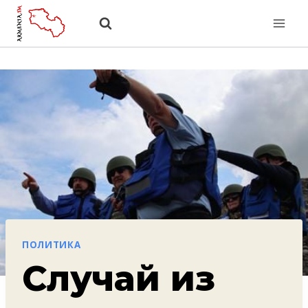
Перейти
к
содержанию
ПОЛИТИКА
Случай из