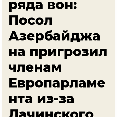
ряда вон:
Посол
Азербайджа
на пригрозил
членам
Европарламе
нта из-за
Лачинского