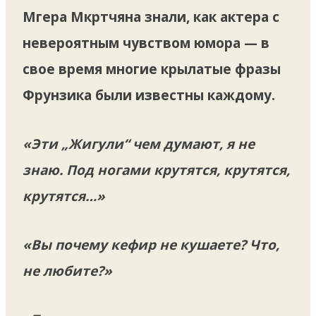
Мгера Мкртчяна знали, как актера с
невероятным чувством юмора — в
свое время многие крылатые фразы
Фрунзика были известны каждому.
«Эти „Жигули“ чем думают, я не
знаю. Под ногами крутятся, крутятся,
крутятся…»
«Вы почему кефир не кушаете? Что,
не любите?»