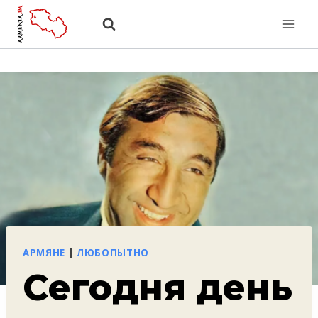
Перейти
к
содержанию
АРМЯНЕ
|
ЛЮБОПЫТНО
Сегодня день