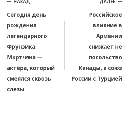
НАЗАД
ДАЛЕЕ
по
Сегодня день
Российское
записям
рождения
влияние в
легендарного
Армении
Фрунзика
снижает не
Мкртчяна —
посольство
актёра, который
Канады, а союз
смеялся сквозь
России с Турцией
слезы