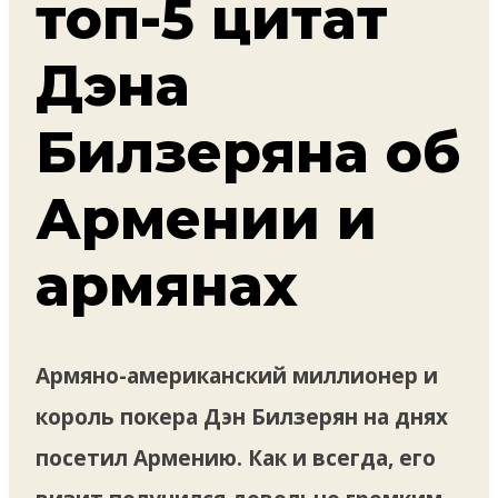
топ-5 цитат
Дэна
Билзеряна об
Армении и
армянах
Армяно-американский миллионер и
король покера Дэн Билзерян на днях
посетил Армению. Как и всегда, его