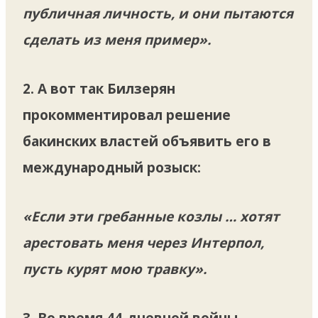
публичная личность, и они пытаются
сделать из меня пример».
2. А вот так Билзерян
прокомментировал решение
бакинских властей объявить его в
международный розыск:
«Если эти гребанные козлы … хотят
арестовать меня через Интерпол,
пусть курят мою травку».
3. Во время 44-дневной войны