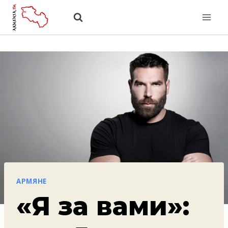
Перейти
к
содержанию
АРМЯНЕ
«Я за вами»: