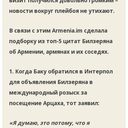
визит получился довольно громким –
новости вокруг плейбоя не утихают.
В связи с этим Armenia.im сделала
подборку из топ-5 цитат Билзеряна
об Армении, армянах и их соседях.
1. Когда Баку обратился в Интерпол
для объявления Билзеряна в
международный розыск за
посещение Арцаха, тот заявил:
«Я думаю, это потому, что я