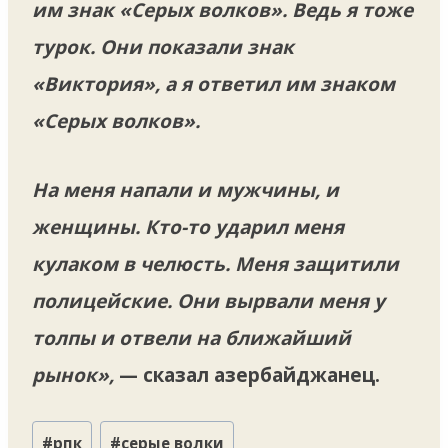
им знак «Серых волков». Ведь я тоже
турок. Они показали знак
«Виктория», а я ответил им знаком
«Серых волков».
На меня напали и мужчины, и
женщины. Кто-то ударил меня
кулаком в челюсть. Меня защитили
полицейские. Они вырвали меня у
толпы и отвели на ближайший
рынок»,
— сказал азербайджанец.
Метки
#
рпк
#
серые волки