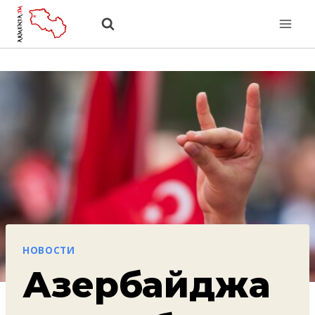
Перейти
к
содержанию
НОВОСТИ
Азербайджа