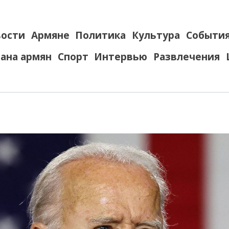
ости
Армяне
Политика
Культура
Событи
ана армян
Спорт
Интервью
Развлечения