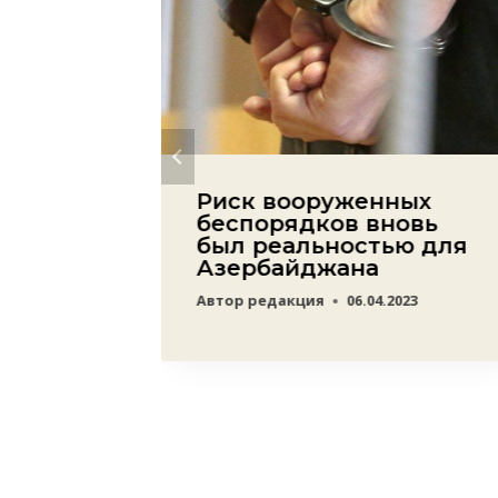
Риск вооруженных
беспорядков вновь
лов
был реальностью для
Азербайджана
22
Автор
редакция
06.04.2023