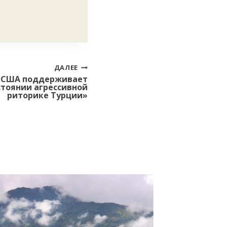
ДАЛЕЕ
 «США поддерживает
стоянии агрессивной
риторике Турции»