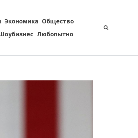
я
Экономика
Общество
Шоубизнес
Любопытно