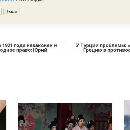
#
сша
 1921 года незаконен и
У Турции проблемы:
одное право: Юрий
Грецию в противо