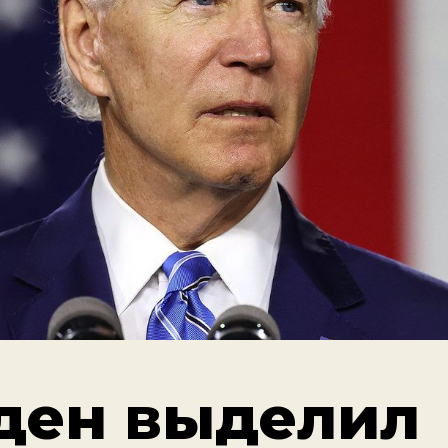
ден выделил