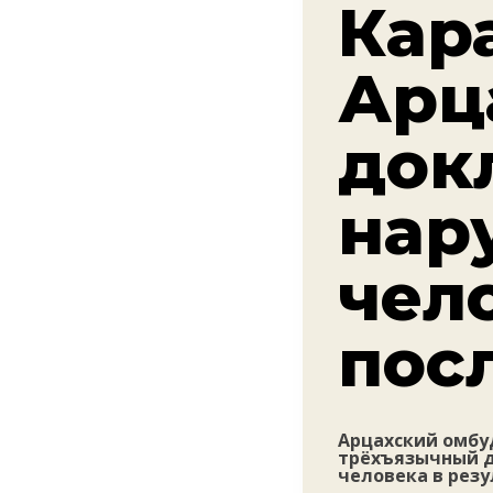
Кар
Арц
док
нар
чел
пос
Арцахский омбу
трёхъязычный д
человека в резу