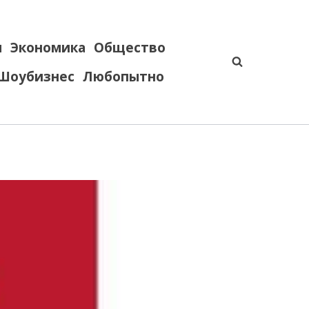
я
Экономика
Общество
Шоубизнес
Любопытно