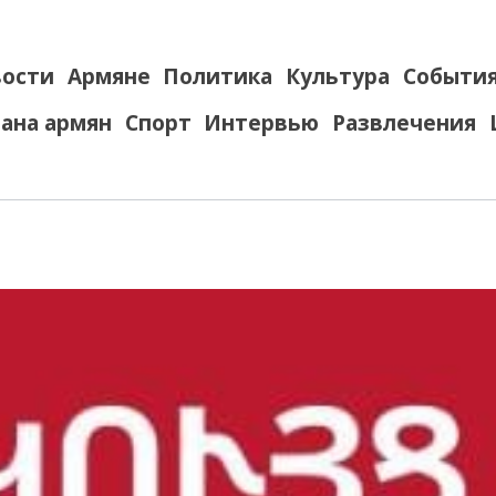
ости
Армяне
Политика
Культура
Событи
ана армян
Спорт
Интервью
Развлечения