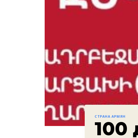
СТРАНА АРМЯН
100