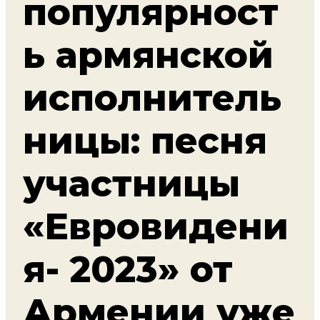
популярност
ь армянской
исполнитель
ницы: песня
участницы
«Евровидени
я- 2023» от
Армении уже