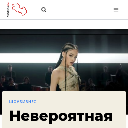
Перейти
к
содержанию
ШОУБИЗНЕС
Невероятная