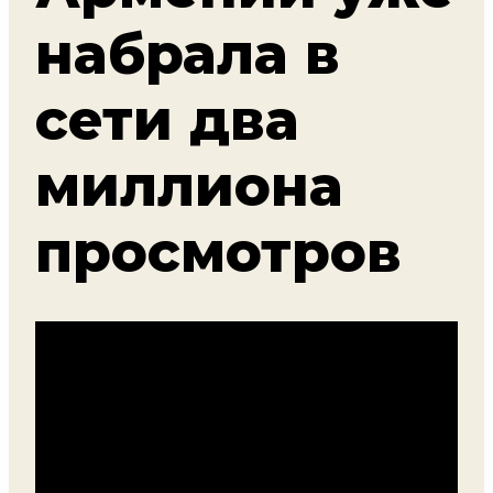
набрала в
сети два
миллиона
просмотров