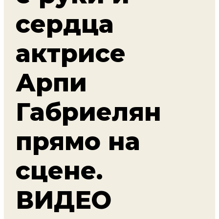
сердца
актрисе
Арпи
Габриелян
прямо на
сцене.
ВИДЕО