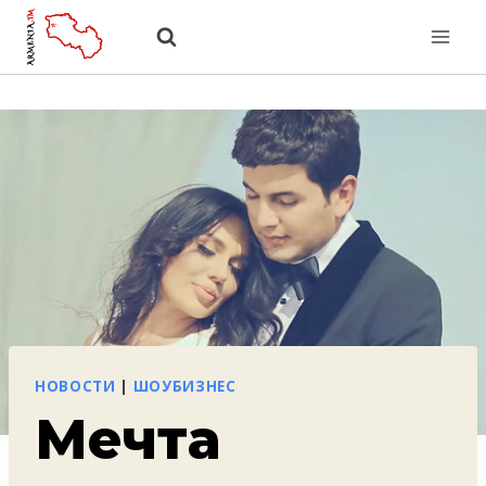
Перейти
к
содержанию
НОВОСТИ
|
ШОУБИЗНЕС
Мечта