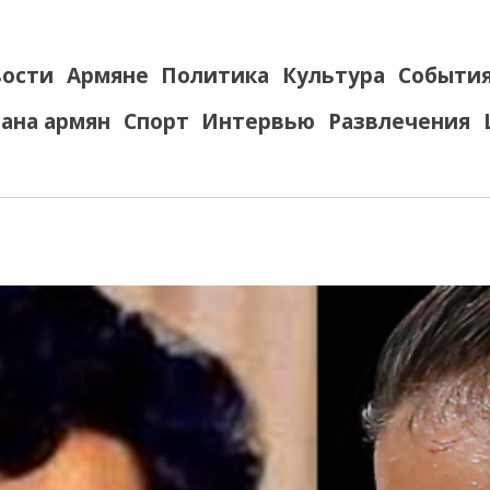
ости
Армяне
Политика
Культура
Событи
ана армян
Спорт
Интервью
Развлечения