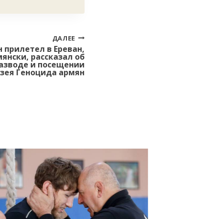
ДАЛЕЕ
 прилетел в Ереван,
янски, рассказал об
азводе и посещении
зея Геноцида армян