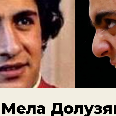
 Мела Долузя