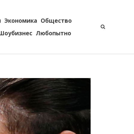
я
Экономика
Общество
Шоубизнес
Любопытно