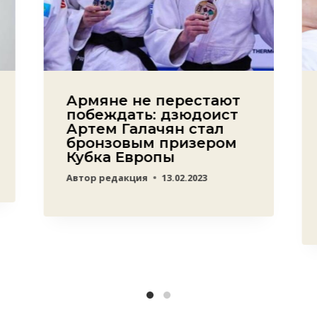
Армяне не перестают
побеждать: дзюдоист
Артем Галачян стал
бронзовым призером
Кубка Европы
Автор
редакция
13.02.2023