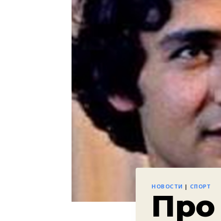
НОВОСТИ
|
СПОРТ
Про