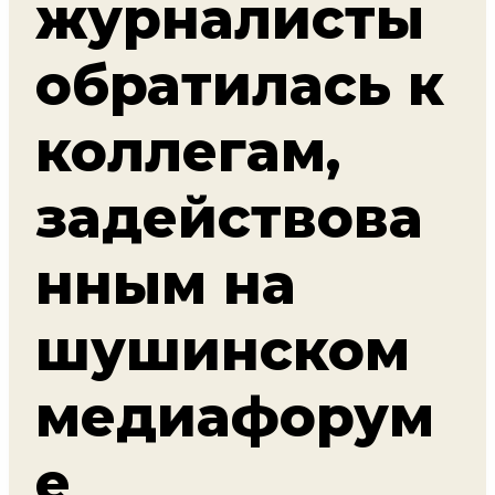
журналисты
обратилась к
коллегам,
задействова
нным на
шушинском
медиафорум
е