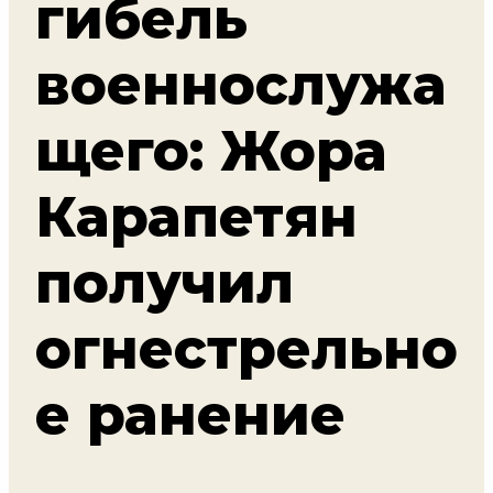
гибель
военнослужа
щего: Жора
Карапетян
получил
огнестрельно
е ранение