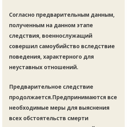
Согласно предварительным данным,
полученным на данном этапе
следствия, военнослужащий
совершил самоубийство вследствие
поведения, характерного для
неуставных отношений.
Предварительное следствие
продолжается.Предпринимаются все
необходимые меры для выяснения
всех обстоятельств смерти