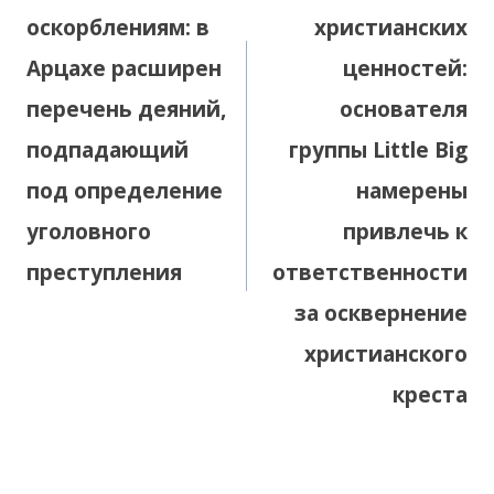
оскорблениям: в
христианских
Арцахе расширен
ценностей:
перечень деяний,
основателя
подпадающий
группы Little Big
под определение
намерены
уголовного
привлечь к
преступления
ответственности
за осквернение
христианского
креста