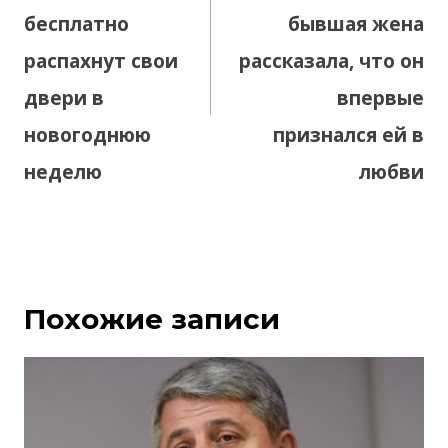
бесплатно
бывшая жена
распахнут свои
рассказала, что он
двери в
впервые
новогоднюю
признался ей в
неделю
любви
Похожие записи