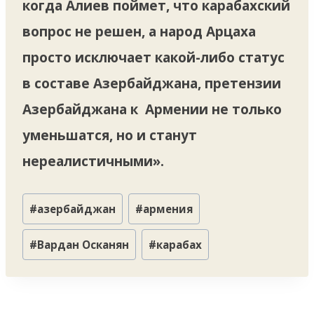
когда Алиев поймет, что карабахский
вопрос не решен, а народ Арцаха
просто исключает какой-либо статус
в составе Азербайджана, претензии
Азербайджана к Армении не только
уменьшатся, но и станут
нереалистичными».
Метки
#
азербайджан
#
армения
записи:
#
Вардан Осканян
#
карабах