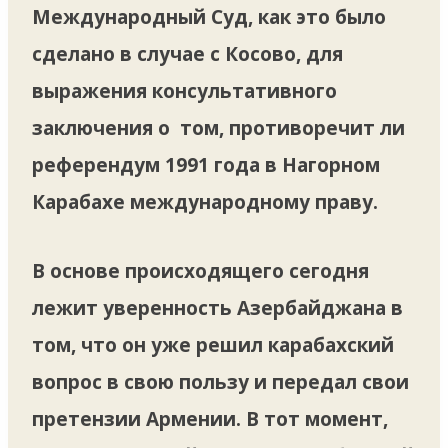
Международный Суд, как это было
сделано в случае с Косово, для
выражения консультативного
заключения о том, противоречит ли
референдум 1991 года в Нагорном
Карабахе международному праву.
В основе происходящего сегодня
лежит уверенность Азербайджана в
том, что он уже решил карабахский
вопрос в свою пользу и передал свои
претензии Армении. В тот момент,