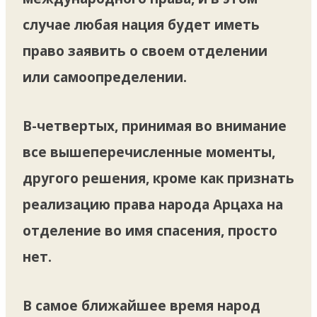
случае любая нация будет иметь
право заявить о своем отделении
или самоопределении.
В-четвертых, принимая во внимание
все вышеперечисленные моменты,
другого решения, кроме как признать
реализацию права народа Арцаха на
отделение во имя спасения, просто
нет.
В самое ближайшее время народ