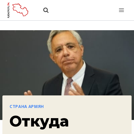
Перейти
к
содержанию
СТРАНА АРМЯН
Откуда