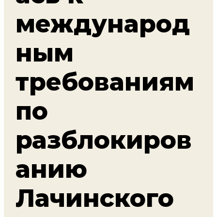
международ
ным
требованиям
по
разблокиров
анию
Лачинского