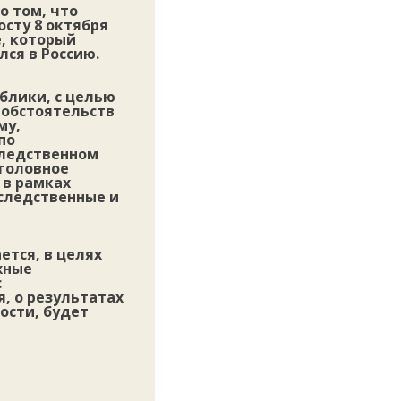
о том, что
сту 8 октября
е, который
лся в Россию.
ублики, с целью
 обстоятельств
му,
по
следственном
головное
 в рамках
следственные и
тся, в целях
жные
с
, о результатах
ости, будет