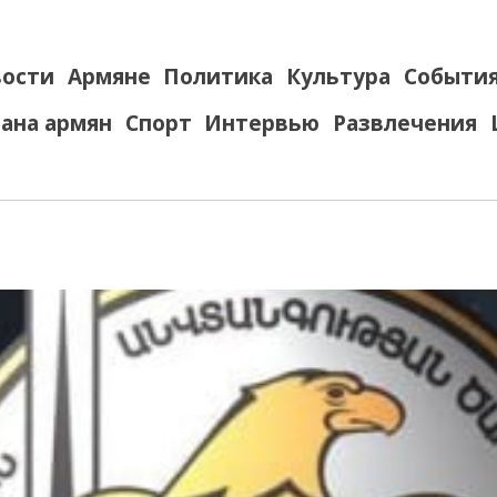
ости
Армяне
Политика
Культура
Событи
ана армян
Спорт
Интервью
Развлечения