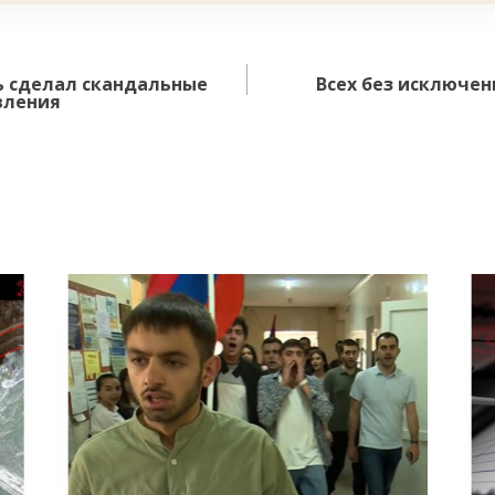
ь сделал скандальные
Всех без исключен
вления