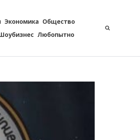
я
Экономика
Общество
Шоубизнес
Любопытно