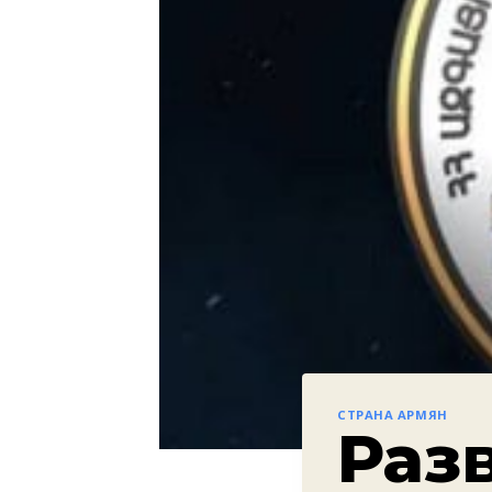
СТРАНА АРМЯН
Раз