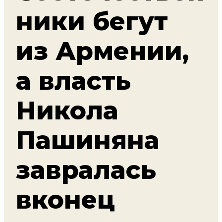
ники бегут
из Армении,
а власть
Никола
Пашиняна
завралась
вконец