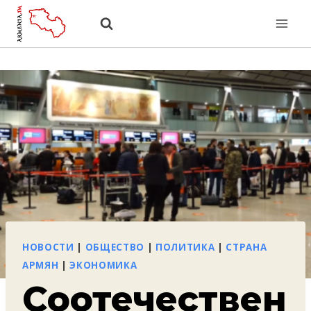
Перейти
к
содержанию
НОВОСТИ
|
ОБЩЕСТВО
|
ПОЛИТИКА
|
СТРАНА
АРМЯН
|
ЭКОНОМИКА
Соотечествен