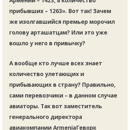
Армении – 1423, а количество
прибывших – 1263». Вот так! Зачем
же изолгавшийся премьер морочил
голову арташатцам? Или это уже
вошло у него в привычку?
А вообще кто лучше всех знает
количество улетающих и
прибывающих в страну? Правильно,
сами перевозчики – в данном случае
авиаторы. Так вот заместитель
генерального директора
авиакомпании ArmeniaГеворк