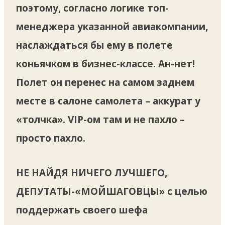
поэтому, согласно логике топ-
менеджера указанной авиакомпании,
наслаждаться бы ему в полете
коньячком в бизнес-классе. Ан-нет!
Полет он перенес на самом заднем
месте в салоне самолета – аккурат у
«толчка». VIP-ом там и не пахло –
просто пахло.
НЕ НАЙДЯ НИЧЕГО ЛУЧШЕГО,
ДЕПУТАТЫ-«МОЙШАГОВЦЫ» с целью
поддержать своего шефа