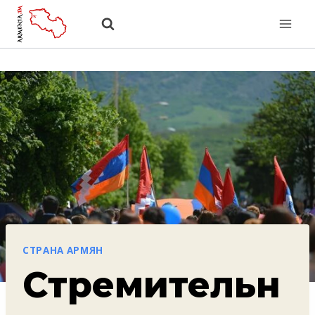
Перейти
к
содержанию
СТРАНА АРМЯН
Стремительн